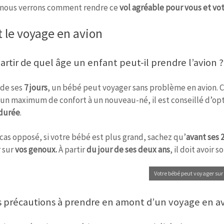
nous verrons comment rendre ce
vol agréable pour vous et vo
 le voyage en avion
artir de quel âge un enfant peut-il prendre l’avion ?
 de ses
7 jours
, un bébé peut voyager sans problème en avion.
 un maximum de confort à un nouveau-né, il est conseillé d’opt
durée
.
 cas opposé, si votre bébé est plus grand, sachez qu’
avant ses 
 sur
vos genoux.
À partir
du jour de ses deux ans
, il doit avoir s
Votre bébé peut voyager sur
s précautions à prendre en amont d’un voyage en a