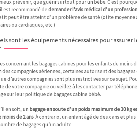
 mieux prévenir, que guérir surtout pour un bébé. C’est pourqu
, il est recommandé de
demander l’avis médical d’un profession
etit peut être atteint d’un problème de santé (otite moyenne
ires ou cardiaques, etc.)
els sont les équipements nécessaires pour assurer l
?
les concernant les bagages cabines pour les enfants de moins d
n des compagnies aériennes, certaines autorisent des bagages 
que d’autres compagnies sont plus restrictives sur ce sujet. Po
site de votre compagnie ou veillez à les contacter par téléphon
ge sur leur politique de bagages cabine bébé.
il en soit, un
bagage en soute d’un poids maximum de 10 kg es
 moins de 2 ans
. À contrario, un enfant âgé de deux ans et plus
ombre de bagages qu’un adulte.