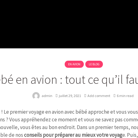
EN AVION
LE BLOG
bé en avion : tout ce qu’il fau
admin
juillet 29, 2021
Add comment
6 min read
t ! Le premier voyage en avion avec bébé approche et vous vous
ns ? Vous appréhendez ce moment et vous ne savez pas comme
ouvelle, vous êtes au bon endroit. Dans un premier temps, n
ble de nos
conseils pour préparer au mieux votre voyag
e. Puis