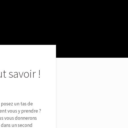
t savoir !
 posez un tas de
nt vous y prendre ?
ous vous donnerons
, dans un second