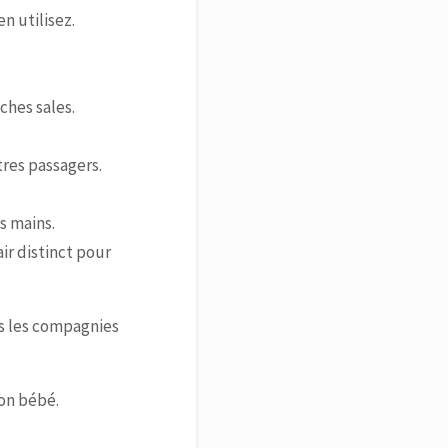
n utilisez.
ches sales.
res passagers.
s mains.
ir distinct pour
 les compagnies
son bébé.