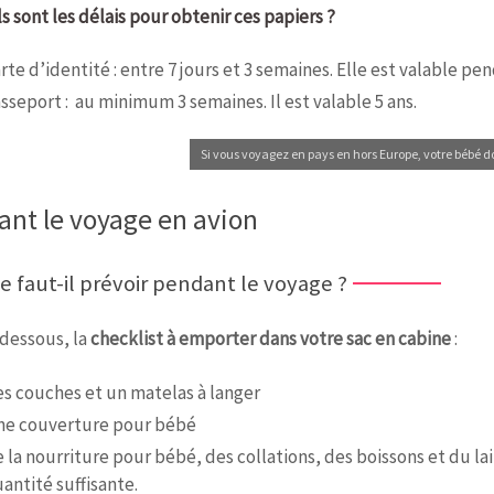
 sont les délais pour obtenir ces papiers ?
rte d’identité : entre 7 jours et 3 semaines. Elle est valable pe
sseport : au minimum 3 semaines. Il est valable 5 ans.
Si vous voyagez en pays en hors Europe, votre bébé do
ant le voyage en avion
e faut-il prévoir pendant le voyage ?
-dessous, la
checklist à emporter dans votre sac en cabine
:
s couches et un matelas à langer
ne couverture pour bébé
 la nourriture pour bébé, des collations, des boissons et du la
antité suffisante.